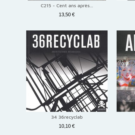
C215 - Cent ans après...
13,50 €
34 36recyclab
10,10 €