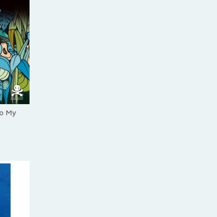
To My