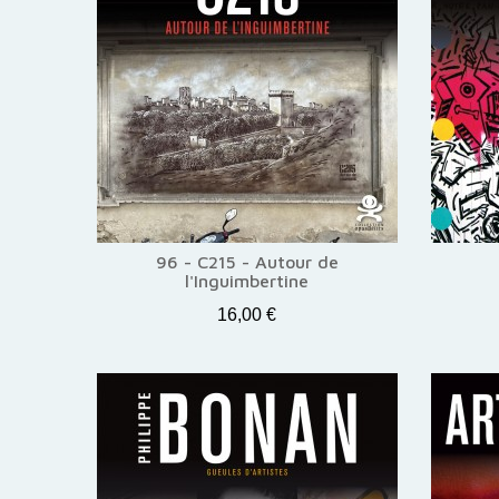
96 - C215 - Autour de
l'Inguimbertine
16,00 €