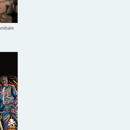
nnibale