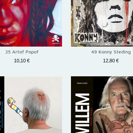
25 Artof Popof
49 Konny Steding
10,10 €
12,80 €