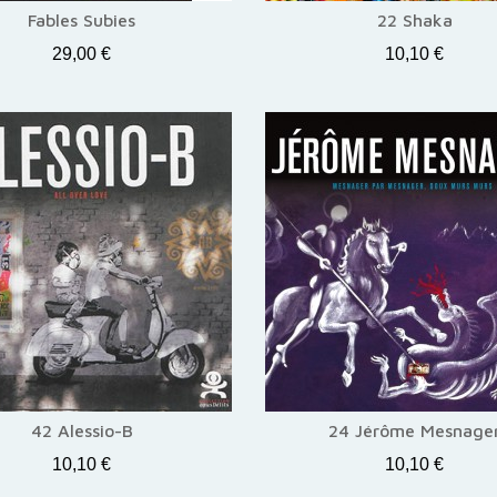
Fables Subies
22 Shaka
29,00 €
10,10 €
42 Alessio-B
24 Jérôme Mesnage
10,10 €
10,10 €