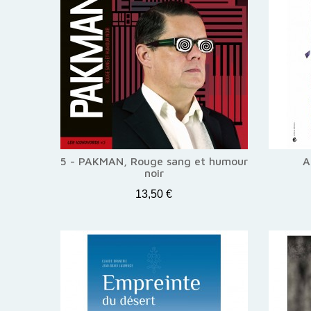
5 - PAKMAN, Rouge sang et humour
A
noir
13,50 €