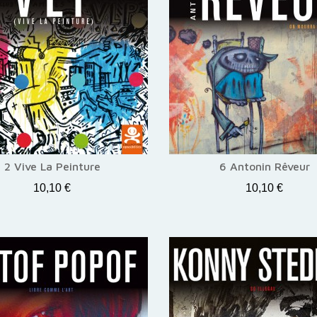
2 Vive La Peinture
6 Antonin Rêveur
10,10 €
10,10 €