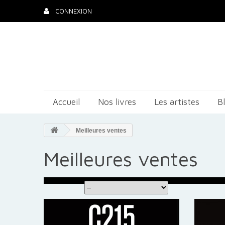
CONNEXION
Accueil
Nos livres
Les artistes
B
Meilleures ventes
Meilleures ventes
Filtrer par