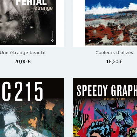
Une étrange beauté
Couleurs d'alizés
20,00 €
18,30 €