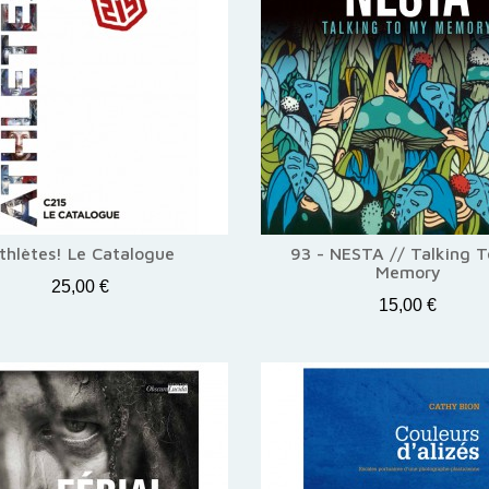
thlètes! Le Catalogue
93 - NESTA // Talking 
Memory
25,00 €
15,00 €