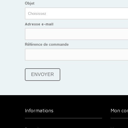
Objet
Adresse e-mail
Référence de commande
ENVOYER
Informations
Mon co