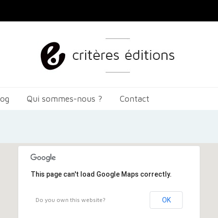
log
Qui sommes-nous ?
Contact
This page can't load Google Maps correctly.
Do you own this website?
OK