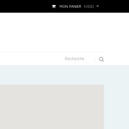
MON PANIER
(VIDE)