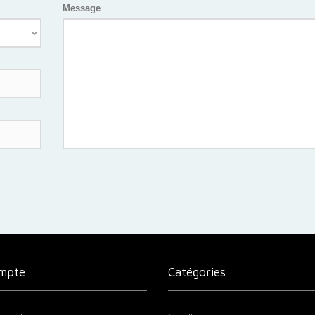
Message
mpte
Catégories