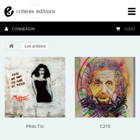
CONNEXION
(VIDE)
Les artistes
Miss.Tic
C215