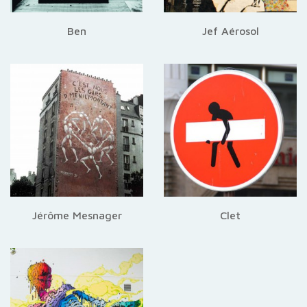
Ben
Jef Aérosol
Jérôme Mesnager
Clet