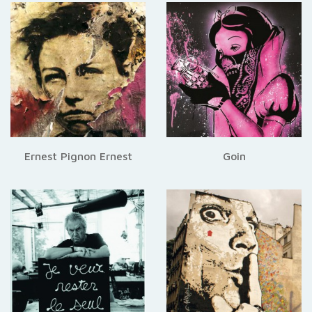
Ernest Pignon Ernest
Goin