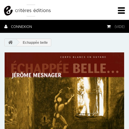
CONNEXION
(VIDE)
Echappée belle