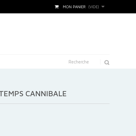
MON PANIER
(VIDE)
NTEMPS CANNIBALE