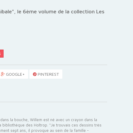
bale", le 6ème volume de la collection Les
k
GOOGLE+
PINTEREST
t dans la bouche, Willem est né avec un crayon dans la
la bibliothèque des Holtrop. "Je trouvais ces dessins très
ement sept ans, il provoque au sein de la famille -