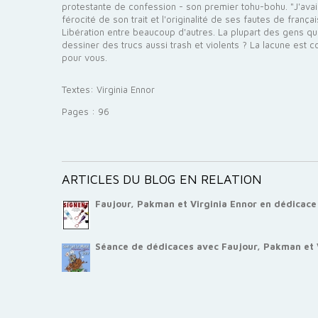
protestante de confession - son premier tohu-bohu. "J'avai
férocité de son trait et l'originalité de ses fautes de franç
Libération entre beaucoup d'autres. La plupart des gens q
dessiner des trucs aussi trash et violents ? La lacune est
pour vous.
Textes: Virginia Ennor
Pages : 96
ARTICLES DU BLOG EN RELATION
Faujour, Pakman et Virginia Ennor en dédicace
Séance de dédicaces avec Faujour, Pakman et V