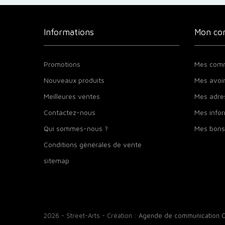
Informations
Mon co
Promotions
Mes com
Nouveaux produits
Mes avoi
Meilleures ventes
Mes adre
Contactez-nous
Mes infor
Qui sommes-nous ?
Mes bons
Conditions générales de vente
sitemap
2026 - Street-Arts - Création :
Agende de communication