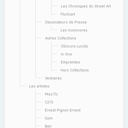
Les Chroniques du Street Art
Fluctuart
Dessinateurs de Presse
Les Iconovores
Autres Collections
Obscura Lucida
In Vivo
Empreintes
Hors Collections
Vestiaires
Les artistes
Miss.Tic
C215
Ernest Pignon Ernest
Goin
Ben