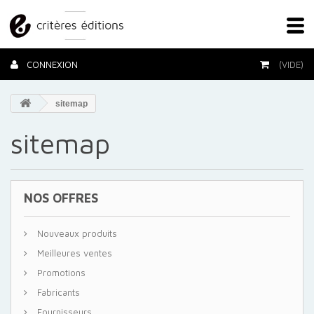
CONNEXION
(VIDE)
sitemap
sitemap
NOS OFFRES
Nouveaux produits
Meilleures ventes
Promotions
Fabricants
Fournisseurs