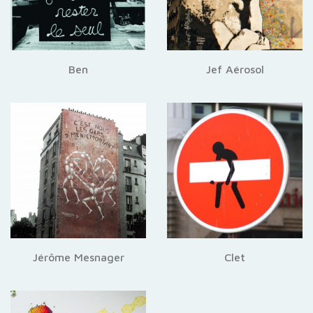
Ben
Jef Aérosol
Jérôme Mesnager
Clet