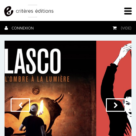
CONNEXION
(VIDE)