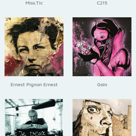
Miss.Tic
C215
Ernest Pignon Ernest
Goin