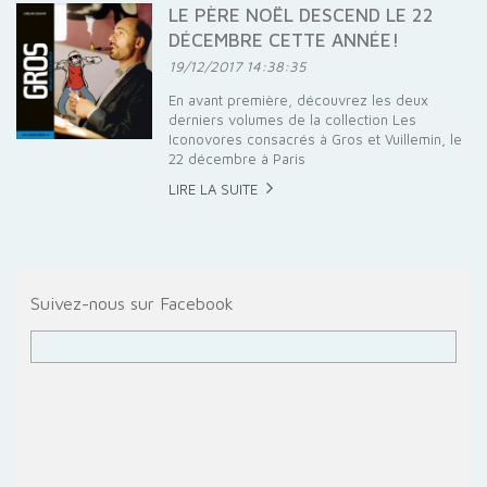
LE PÈRE NOËL DESCEND LE 22
DÉCEMBRE CETTE ANNÉE!
19/12/2017 14:38:35
En avant première, découvrez les deux
derniers volumes de la collection Les
Iconovores consacrés à Gros et Vuillemin, le
22 décembre à Paris
LIRE LA SUITE
Suivez-nous sur Facebook