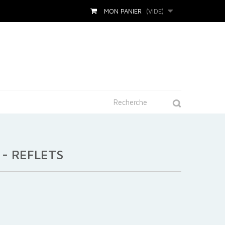
MON PANIER
(VIDE)
 - REFLETS