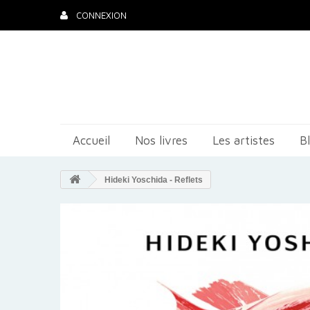
CONNEXION
Accueil
Nos livres
Les artistes
B
Hideki Yoschida - Reflets