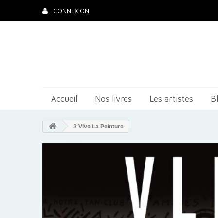
CONNEXION
Accueil
Nos livres
Les artistes
B
2 Vive La Peinture