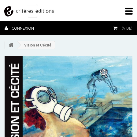
CONNEXION
(VIDE)
Vision et Cécité