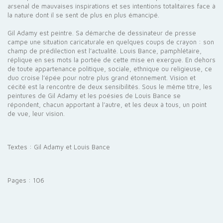
arsenal de mauvaises inspirations et ses intentions totalitaires face à
la nature dont il se sent de plus en plus émancipé.
Gil Adamy
est peintre. Sa démarche de dessinateur de presse
campe une situation caricaturale en quelques coups de crayon : son
champ de prédilection est l’actualité. Louis Bance, pamphlétaire,
réplique en ses mots la portée de cette mise en exergue. En dehors
de toute appartenance politique, sociale, ethnique ou religieuse, ce
duo croise l’épée pour notre plus grand étonnement. Vision et
cécité est la rencontre de deux sensibilités. Sous le même titre, les
peintures de Gil Adamy et les poésies de Louis Bance se
répondent, chacun apportant à l’autre, et les deux à tous, un point
de vue, leur vision.
Textes : Gil Adamy et Louis Bance
Pages : 106