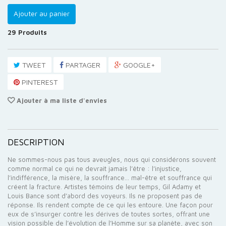
Ajouter au panier
29
Produits
TWEET
PARTAGER
GOOGLE+
PINTEREST
Ajouter à ma liste d'envies
DESCRIPTION
Ne sommes-nous pas tous aveugles, nous qui considérons souvent
comme normal ce qui ne devrait jamais l’être : l’injustice,
l’indifférence, la misère, la souffrance… mal-être et souffrance qui
créent la fracture. Artistes témoins de leur temps, Gil Adamy et
Louis Bance sont d’abord des voyeurs. Ils ne proposent pas de
réponse. Ils rendent compte de ce qui les entoure. Une façon pour
eux de s’insurger contre les dérives de toutes sortes, offrant une
vision possible de l’évolution de l’Homme sur sa planète, avec son