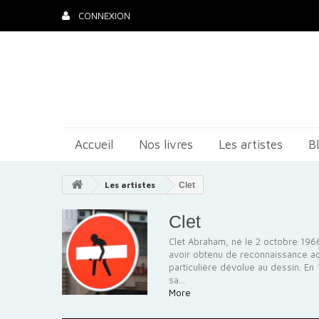
CONNEXION
Accueil
Nos livres
Les artistes
B
Les artistes
Clet
Clet
Clet Abraham, né le 2 octobre 1966
avoir obtenu de reconnaissance ac
particulière dévolue au dessin. En 
sa...
More