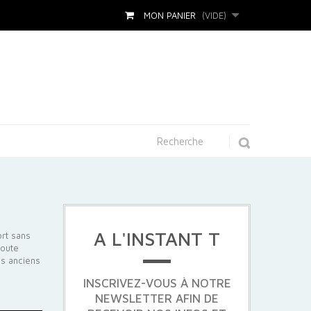
MON PANIER
(VIDE)
A L'INSTANT T
ort sans
toute
es anciens
INSCRIVEZ-VOUS À NOTRE
NEWSLETTER AFIN DE