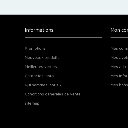
Informations
Mon co
Promotions
Mes com
Nouveaux produits
Mes avoi
Meilleures ventes
Mes adre
Contactez-nous
Mes infor
Qui sommes-nous ?
Mes bons
Conditions générales de vente
sitemap