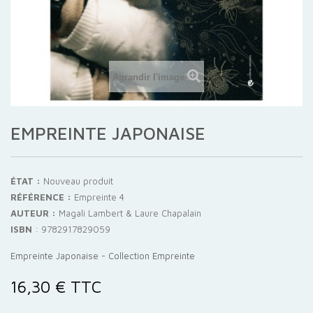
Agrandir l'image
EMPREINTE JAPONAISE
ÉTAT :
Nouveau produit
RÉFÉRENCE :
Empreinte 4
AUTEUR :
Magali Lambert & Laure Chapalain
ISBN
:
9782917829059
Empreinte Japonaise - Collection Empreinte
16,30 €
TTC