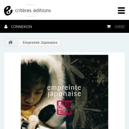
CONNEXION
(VIDE)
Empreinte Japonaise