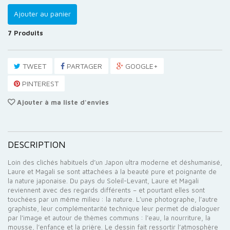
Ajouter au panier
7
Produits
TWEET
PARTAGER
GOOGLE+
PINTEREST
Ajouter à ma liste d'envies
DESCRIPTION
Loin des clichés habituels d’un Japon ultra moderne et déshumanisé,
Laure et Magali se sont attachées à la beauté pure et poignante de
la nature japonaise. Du pays du Soleil-Levant, Laure et Magali
reviennent avec des regards différents – et pourtant elles sont
touchées par un même milieu
: la nature. L’une photographe, l’autre
graphiste, leur complémentarité technique leur permet de dialoguer
par l’image et autour de thèmes communs
: l’eau, la nourriture, la
mousse, l’enfance et la prière. Le dessin fait ressortir l’atmosphère