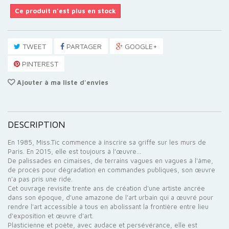
Ce produit n'est plus en stock
TWEET
PARTAGER
GOOGLE+
PINTEREST
Ajouter à ma liste d'envies
DESCRIPTION
En 1985, Miss.Tic commence à inscrire sa griffe sur les murs de
Paris. En 2015, elle est toujours à l'œuvre...
De palissades en cimaises, de terrains vagues en vagues à l'âme,
de procès pour dégradation en commandes publiques, son œuvre
n'a pas pris une ride.
Cet ouvrage revisite trente ans de création d'une artiste ancrée
dans son époque, d'une amazone de l'art urbain qui a œuvré pour
rendre l'art accessible à tous en abolissant la frontière entre lieu
d'exposition et œuvre d'art.
Plasticienne et poète, avec audace et persévérance, elle est