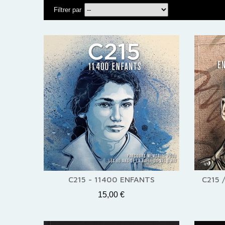
Filtrer par
C215 - 11400 ENFANTS
C215 
15,00 €