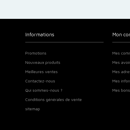
Informations
Mon co
Promotions
Mes com
Nouveaux produits
Mes avoi
Meilleures ventes
Mes adre
Contactez-nous
Mes infor
Qui sommes-nous ?
Mes bons
Conditions générales de vente
sitemap