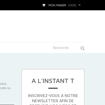
MON PANIER
(VIDE)
A L'INSTANT T
anbul…
vreté ou
INSCRIVEZ-VOUS À NOTRE
NEWSLETTER AFIN DE