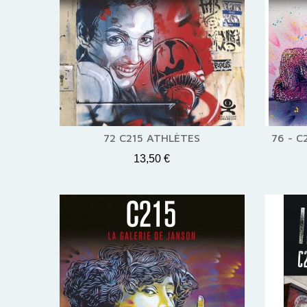
72 C215 ATHLÈTES
76 - C
13,50 €