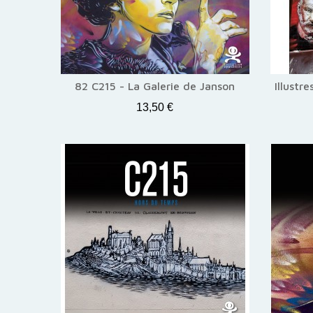
82 C215 - La Galerie de Janson
Illustr
13,50 €