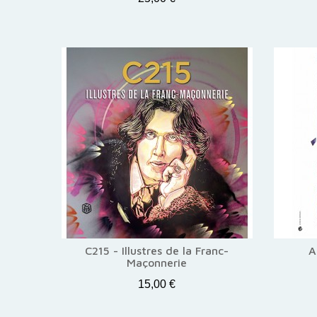
C215 - Illustres de la Franc-
A
Maçonnerie
15,00 €