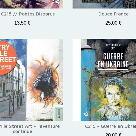
 C215 // Poètes Disparus
Douce France
13,50 €
25,00 €
Ville Street Art - l'aventure
C215 - Guerre en Ukra
continue
20,00 €