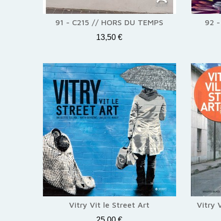
91 - C215 // HORS DU TEMPS
92 -
13,50 €
Vitry Vit le Street Art
Vitry 
25,00 €