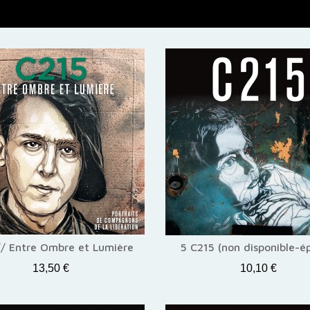
// Entre Ombre et Lumière
5 C215 (non disponible-é
13,50 €
10,10 €