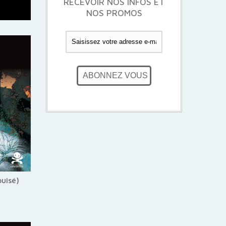
RECEVOIR NOS INFOS ET
NOS PROMOS
ABONNEZ VOUS
puisé)