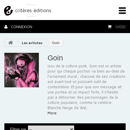
CONNEXION
(VIDE)
Les artistes
Goin
Goin
Issu de la culture punk, Goin est un artiste
pour qui chaque pochoir va bien au-delà de
l’ornement mural ; chacune de ses créations
est avant tout un puissant outil de
contestation. Et pour que son message ait
une portée et un impact forts, il n’hésite
pas à détourner des personnages de la
culture populaire, comme la célèbre
Blanche Neige de Wal...
More
Filtrer par