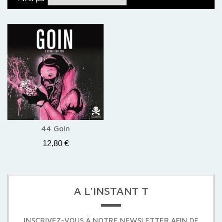
44 Goin
12,80 €
A L'INSTANT T
INSCRIVEZ-VOUS À NOTRE NEWSLETTER AFIN DE