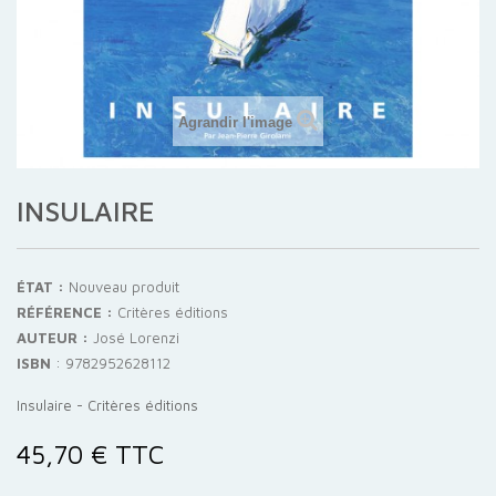
Agrandir l'image
INSULAIRE
ÉTAT :
Nouveau produit
RÉFÉRENCE :
Critères éditions
AUTEUR :
José Lorenzi
ISBN
:
9782952628112
Insulaire - Critères éditions
45,70 €
TTC