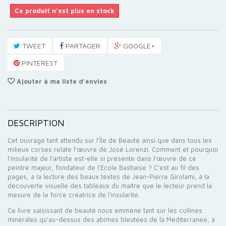
Ce produit n'est plus en stock
TWEET
PARTAGER
GOOGLE+
PINTEREST
Ajouter à ma liste d'envies
DESCRIPTION
Cet ouvrage tant attendu sur l'Île de Beauté ainsi que dans tous les
milieux corses relate l'œuvre de José Lorenzi. Comment et pourquoi
l'insularité de l'artiste est-elle si présente dans l'œuvre de ce
peintre majeur, fondateur de l'École Bastiaise ? C'est au fil des
pages, à la lecture des beaux textes de Jean-Pierre Girolami, à la
découverte visuelle des tableaux du maître que le lecteur prend la
mesure de la force créatrice de l'insularité.
Ce livre saisissant de beauté nous emmène tant sur les collines
minérales qu'au-dessus des abîmes bleutées de la Méditerranée, à