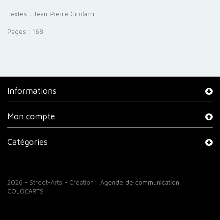
Textes : Jean-Pierre Girolami
Pages : 168
Informations
Mon compte
Catégories
2026 - Street-Arts - Création :
Agende de communication
COLOCARTS