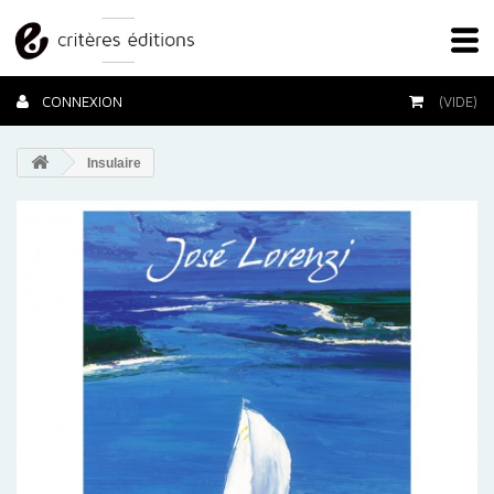
CONNEXION
(VIDE)
Insulaire