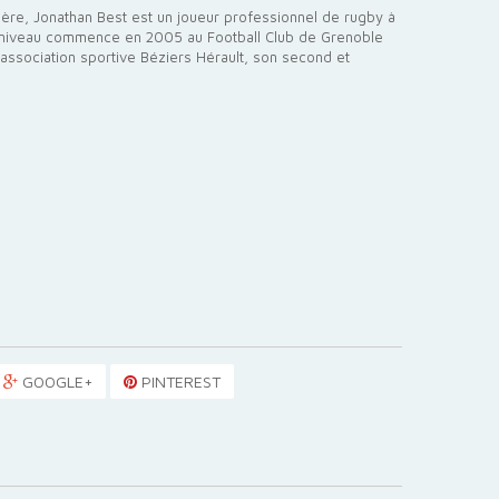
ère, Jonathan Best est un joueur professionnel de rugby à
ut niveau commence en 2005 au Football Club de Grenoble
l’association sportive Béziers Hérault, son second et
GOOGLE+
PINTEREST