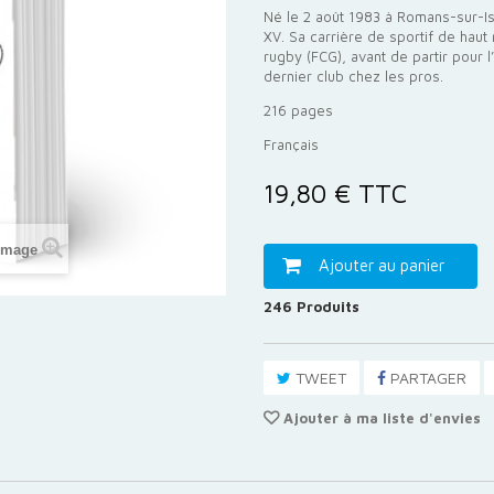
Né le 2 août 1983 à Romans-sur-Is
XV. Sa carrière de sportif de ha
rugby (FCG), avant de partir pour 
dernier club chez les pros.
216 pages
Français
19,80 €
TTC
'image
Ajouter au panier
246
Produits
TWEET
PARTAGER
Ajouter à ma liste d'envies