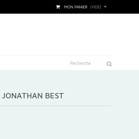
MON PANIER
(VIDE)
- JONATHAN BEST