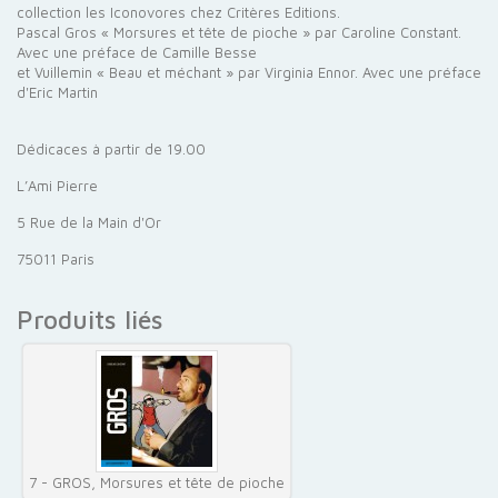
collection les Iconovores chez Critères Editions.
Pascal Gros « Morsures et tête de pioche » par Caroline Constant.
Avec une préface de Camille Besse
et Vuillemin « Beau et méchant » par Virginia Ennor. Avec une préface
d'Eric Martin
Dédicaces à partir de 19.00
L’Ami Pierre
5 Rue de la Main d'Or
75011 Paris
Produits liés
7 - GROS, Morsures et tête de pioche