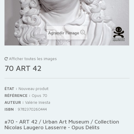
Agrandir l'image
Afficher toutes les images
70 ART 42
ÉTAT :
Nouveau produit
RÉFÉRENCE :
Opus 70
AUTEUR :
Valérie Iniesta
ISBN
:
9782370260444
#70 - ART 42 / Urban Art Museum / Collection
Nicolas Laugero Lasserre - Opus Délits