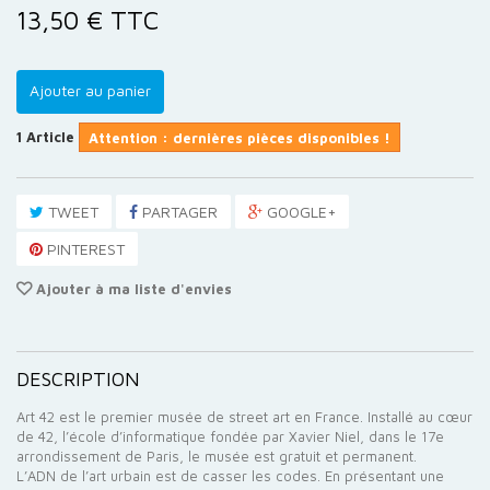
13,50 €
TTC
Ajouter au panier
1
Article
Attention : dernières pièces disponibles !
TWEET
PARTAGER
GOOGLE+
PINTEREST
Ajouter à ma liste d'envies
DESCRIPTION
Art 42 est le premier musée de street art en France. Installé au cœur
de 42, l’école d’informatique fondée par Xavier Niel, dans le 17e
arrondissement de Paris, le musée est gratuit et permanent.
L’ADN de l’art urbain est de casser les codes. En présentant une