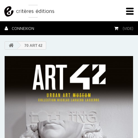
CONNEXION
(VIDE)
70 ART 42