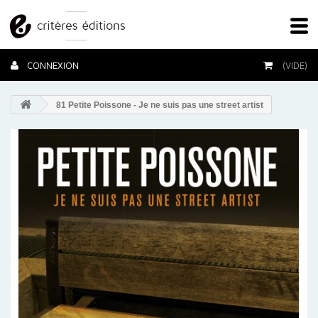
CONNEXION
(VIDE)
81 Petite Poissone - Je ne suis pas une street artist