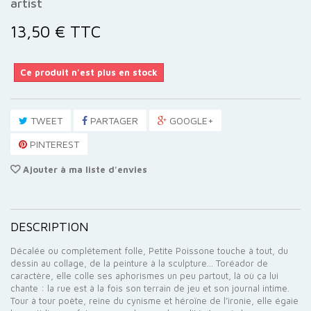
artist
13,50 €
TTC
Ce produit n'est plus en stock
TWEET
PARTAGER
GOOGLE+
PINTEREST
Ajouter à ma liste d'envies
DESCRIPTION
Décalée ou complétement folle, Petite Poissone touche à tout, du
dessin au collage, de la peinture à la sculpture… Toréador de
caractère, elle colle ses aphorismes un peu partout, là où ça lui
chante : la rue est à la fois son terrain de jeu et son journal intime.
Tour à tour poète, reine du cynisme et héroïne de l’ironie, elle égaie