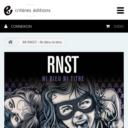
CONNEXION
(VIDE)
88 RNST - Ni dieu ni titre