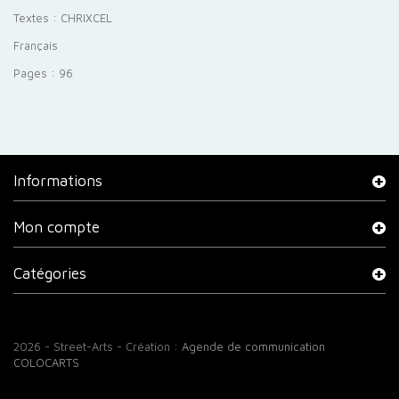
Textes : CHRIXCEL
Français
Pages : 96
Informations
Mon compte
Catégories
2026 - Street-Arts - Création :
Agende de communication
COLOCARTS