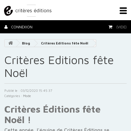
CONNEXION
(VIDE)
Blog
Critères Editions fête Noël
> >
Critères Editions fête
Noël
Publié le : 03/12/2020 15:45:37
Catégories :
Mode
Critères Éditions fête
Noël !
Cette année, l’équipe de Critères Éditions se