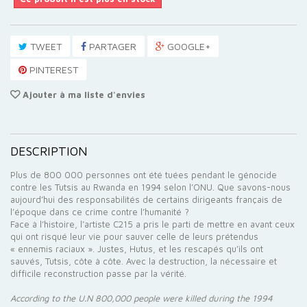
TWEET
PARTAGER
GOOGLE+
PINTEREST
Ajouter à ma liste d'envies
DESCRIPTION
Plus de 800 000 personnes ont été tuées pendant le génocide
contre les Tutsis au Rwanda en 1994 selon l’ONU. Que savons-nous
aujourd’hui des responsabilités de certains dirigeants français de
l’époque dans ce crime contre l’humanité ?
Face à l’histoire, l’artiste C215 a pris le parti de mettre en avant ceux
qui ont risqué leur vie pour sauver celle de leurs prétendus
« ennemis raciaux ». Justes, Hutus, et les rescapés qu’ils ont
sauvés, Tutsis, côte à côte. Avec la destruction, la nécessaire et
difficile reconstruction passe par la vérité.
According to the U.N 800,000 people were killed during the 1994