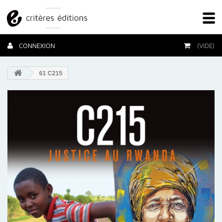
CONNEXION
(VIDE)
61 C215