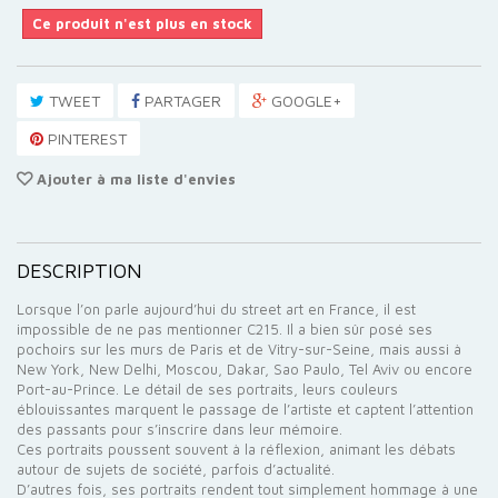
Ce produit n'est plus en stock
TWEET
PARTAGER
GOOGLE+
PINTEREST
Ajouter à ma liste d'envies
DESCRIPTION
Lorsque l’on parle aujourd’hui du street art en France, il est
impossible de ne pas mentionner C215. Il a bien sûr posé ses
pochoirs sur les murs de Paris et de Vitry-sur-Seine, mais aussi à
New York, New Delhi, Moscou, Dakar, Sao Paulo, Tel Aviv ou encore
Port-au-Prince. Le détail de ses portraits, leurs couleurs
éblouissantes marquent le passage de l’artiste et captent l’attention
des passants pour s’inscrire dans leur mémoire.
Ces portraits poussent souvent à la réflexion, animant les débats
autour de sujets de société, parfois d’actualité.
D’autres fois, ses portraits rendent tout simplement hommage à une