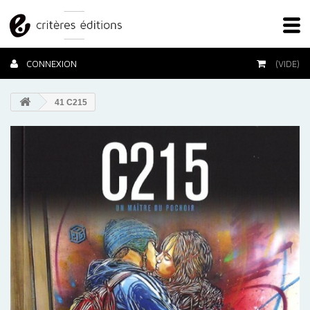
CONNEXION
(VIDE)
41 C215