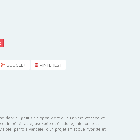
k
GOOGLE+
PINTEREST
e dark au petit air nippon vient d'un univers étrange et
ve et impénétrable, asexuée et érotique, mignonne et
isible, parfois vandale, d'un projet artistique hybride et