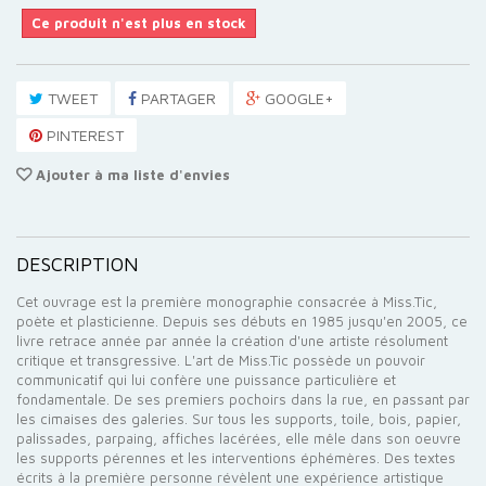
Ce produit n'est plus en stock
TWEET
PARTAGER
GOOGLE+
PINTEREST
Ajouter à ma liste d'envies
DESCRIPTION
Cet ouvrage est la première monographie consacrée à Miss.Tic,
poète et plasticienne. Depuis ses débuts en 1985 jusqu'en 2005, ce
livre retrace année par année la création d'une artiste résolument
critique et transgressive. L'art de Miss.Tic possède un pouvoir
communicatif qui lui confère une puissance particulière et
fondamentale. De ses premiers pochoirs dans la rue, en passant par
les cimaises des galeries. Sur tous les supports, toile, bois, papier,
palissades, parpaing, affiches lacérées, elle mêle dans son oeuvre
les supports pérennes et les interventions éphémères. Des textes
écrits à la première personne révèlent une expérience artistique