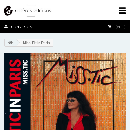
CONNEXION
(VIDE)
Miss.Tic in Paris