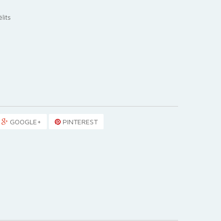
lits
GOOGLE+
PINTEREST