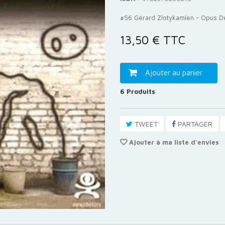
#56 Gérard Zlotykamien - Opus Dé
13,50 €
TTC
Ajouter au panier
6
Produits
TWEET
PARTAGER
Ajouter à ma liste d'envies