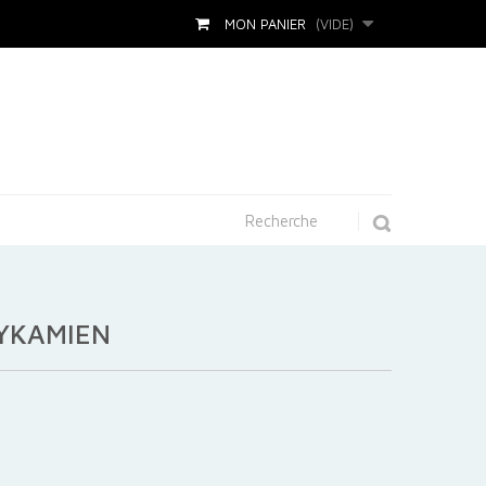
MON PANIER
(VIDE)
YKAMIEN