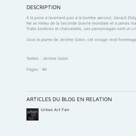
DESCRIPTION
À la poire à lavement puis à la bombe aérosol, Gérard Zlot
Né au milieu de la Seconde Guerre mondiale et à jamais mar
Traits sombres et chancelants, ces personnages sont un cri fa
Sous la plume de Jérôme Gulon, cet ovrage rend hommage à
Textes : Jérôme Gulon
Pages : 96
ARTICLES DU BLOG EN RELATION
Urban Art Fair