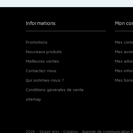
Informations
Mon co
Promotions
Mes com
Nouveaux produits
Mes avoi
Meilleures ventes
Mes adre
Contactez-nous
Mes infor
Qui sommes-nous ?
Mes bons
Conditions générales de vente
sitemap
2026 - Street-Arts - Création :
Agende de communication