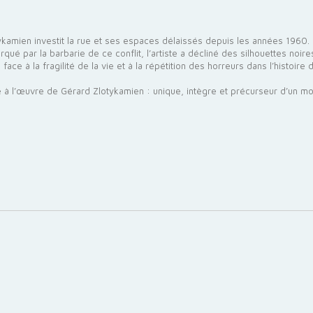
ykamien investit la rue et ses espaces délaissés depuis les années 1960.
qué par la barbarie de ce conflit, l’artiste a décliné des silhouettes noi
ce à la fragilité de la vie et à la répétition des horreurs dans l’histoire 
 l’œuvre de Gérard Zlotykamien : unique, intègre et précurseur d’un mou