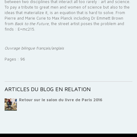
between two disciplines that interact all too rarely : art and science.
To pay a tribute to great men and women of science but also to the
ideas that materialize it, is an equation that is hard to solve. From
Pierre and Marie Curie to Max Planck including Dr Emmett Brown
from
Back to the Future
, the street artist poses the problem and
finds : E=mc215.
Ouvrage bilingue français/anglais
Pages : 96
ARTICLES DU BLOG EN RELATION
Retour sur le salon du livre de Paris 2016