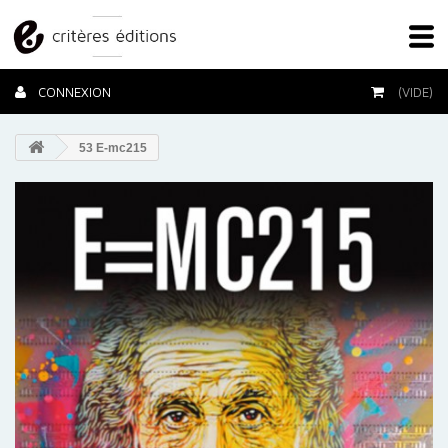
CONNEXION
(VIDE)
53 E-mc215