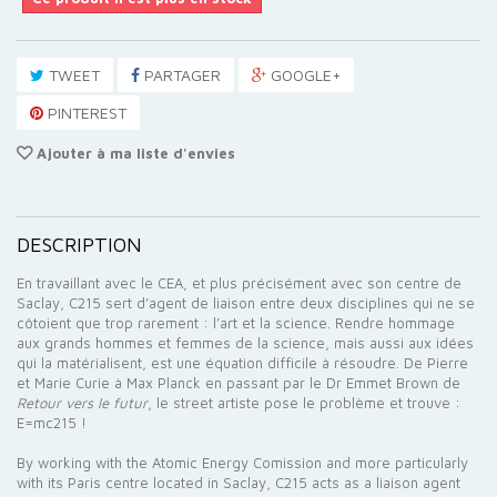
TWEET
PARTAGER
GOOGLE+
PINTEREST
Ajouter à ma liste d'envies
DESCRIPTION
En travaillant avec le CEA, et plus précisément avec son centre de
Saclay, C215 sert d’agent de liaison entre deux disciplines qui ne se
côtoient que trop rarement : l’art et la science. Rendre hommage
aux grands hommes et femmes de la science, mais aussi aux idées
qui la matérialisent, est une équation difficile à résoudre. De Pierre
et Marie Curie à Max Planck en passant par le Dr Emmet Brown de
Retour vers le futur
, le street artiste pose le problème et trouve :
E=mc215 !
By working with the Atomic Energy Comission and more particularly
with its Paris centre located in Saclay, C215 acts as a liaison agent