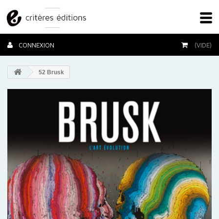
CONNEXION
(VIDE)
52 Brusk