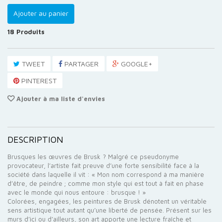
Ajouter au panier
18
Produits
TWEET
PARTAGER
GOOGLE+
PINTEREST
Ajouter à ma liste d'envies
DESCRIPTION
Brusques les œuvres de Brusk ? Malgré ce pseudonyme
provocateur, l’artiste fait preuve d’une forte sensibilité face à la
société dans laquelle il vit : « Mon nom correspond à ma manière
d’être, de peindre ; comme mon style qui est tout à fait en phase
avec le monde qui nous entoure : brusque ! »
Colorées, engagées, les peintures de Brusk dénotent un véritable
sens artistique tout autant qu’une liberté de pensée. Présent sur les
murs d’ici ou d’ailleurs, son art apporte une lecture fraîche et