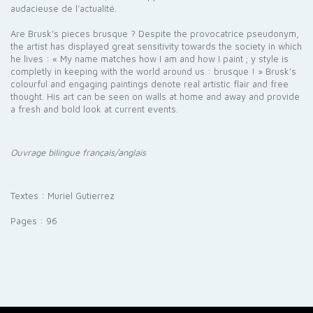
audacieuse de l’actualité.
Are Brusk’s pieces brusque ? Despite the provocatrice pseudonym,
the artist has displayed great sensitivity towards the society in which
he lives : « My name matches how I am and how I paint ; y style is
completly in keeping with the world around us : brusque ! » Brusk’s
colourful and engaging paintings denote real artistic flair and free
thought. His art can be seen on walls at home and away and provide
a fresh and bold look at current events.
Ouvrage bilingue français/anglais
Textes : Muriel Gutierrez
Pages : 96