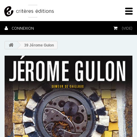
CONNEXION
(VIDE)
39 Jérome Gulon