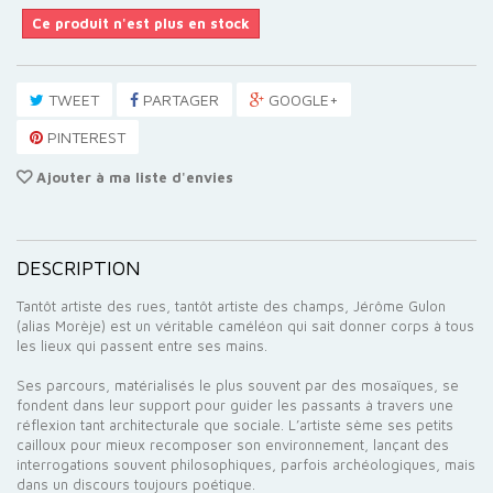
Ce produit n'est plus en stock
TWEET
PARTAGER
GOOGLE+
PINTEREST
Ajouter à ma liste d'envies
DESCRIPTION
Tantôt artiste des rues, tantôt artiste des champs, Jérôme Gulon
(alias Morèje) est un véritable caméléon qui sait donner corps à tous
les lieux qui passent entre ses mains.
Ses parcours, matérialisés le plus souvent par des mosaïques, se
fondent dans leur support pour guider les passants à travers une
réflexion tant architecturale que sociale. L’artiste sème ses petits
cailloux pour mieux recomposer son environnement, lançant des
interrogations souvent philosophiques, parfois archéologiques, mais
dans un discours toujours poétique.