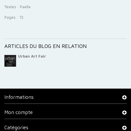
Textes : Paella
Pages : 72
ARTICLES DU BLOG EN RELATION
Urban Art Fair
Informations
Mon compte
Catégories