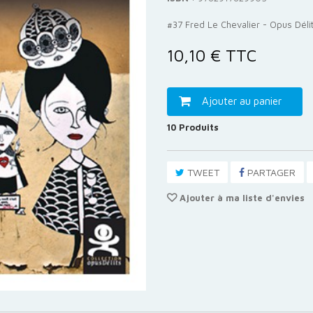
#37 Fred Le Chevalier - Opus Déli
10,10 €
TTC
Ajouter au panier
10
Produits
TWEET
PARTAGER
Ajouter à ma liste d'envies