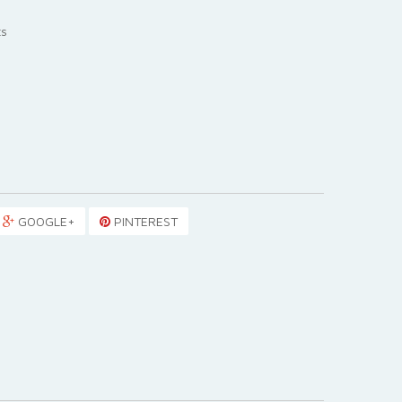
ts
GOOGLE+
PINTEREST