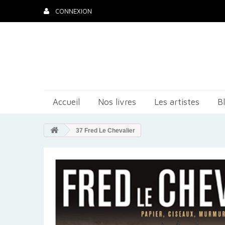
CONNEXION
Accueil
Nos livres
Les artistes
B
37 Fred Le Chevalier