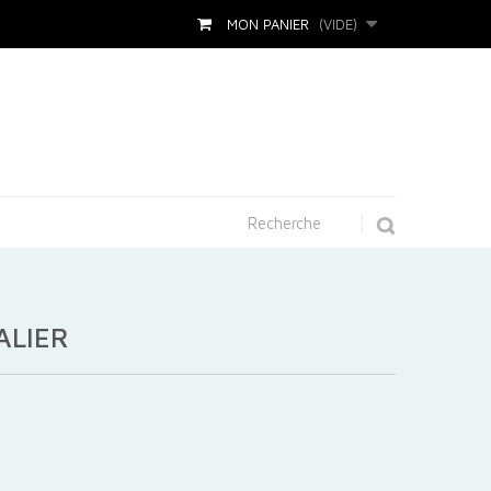
MON PANIER
(VIDE)
ALIER