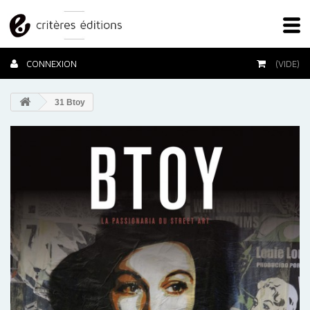
CONNEXION
(VIDE)
31 Btoy