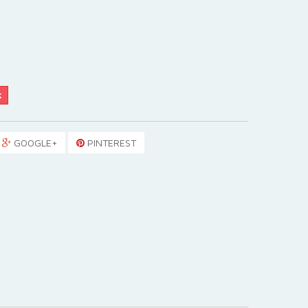
k
GOOGLE+
PINTEREST