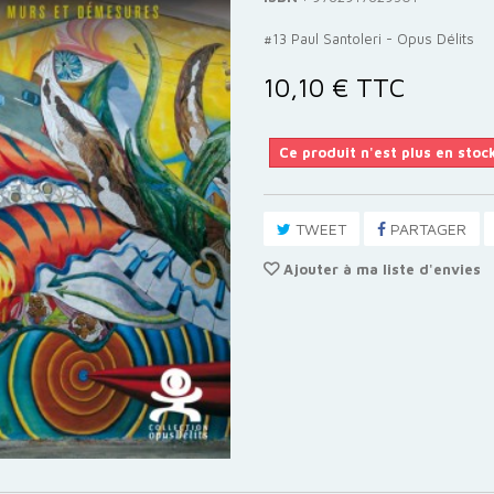
#13 Paul Santoleri - Opus Délits
10,10 €
TTC
Ce produit n'est plus en stoc
TWEET
PARTAGER
Ajouter à ma liste d'envies