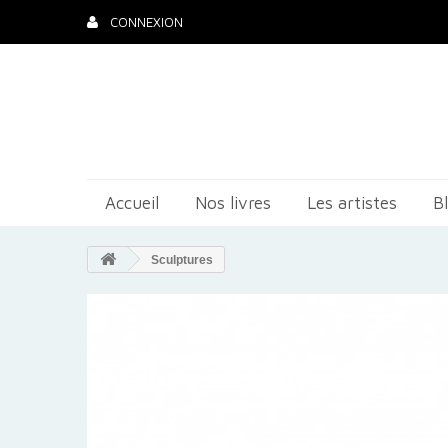
CONNEXION
Accueil
Nos livres
Les artistes
B
Sculptures