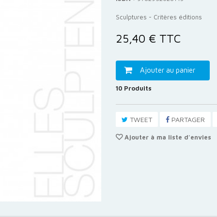
Sculptures - Critères éditions
25,40 €
TTC
Ajouter au panier
10
Produits
TWEET
PARTAGER
Ajouter à ma liste d'envies